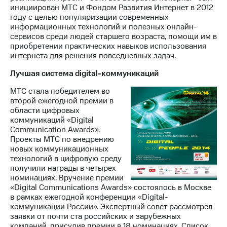
инициирован МТС и Фондом Развития Интернет в 2012
году с целью популяризации современных
информационных технологий и полезных онлайн-
сервисов среди людей старшего возраста, помощи им в
приобретении практических навыков использования
интернета для решения повседневных задач.
Лучшая система digital-коммуникаций
МТС стала победителем во
второй ежегодной премии в
области цифровых
коммуникаций «Digital
Communication Awards».
Проекты МТС по внедрению
новых коммуникационных
технологий в цифровую среду
получили награды в четырех
номинациях. Вручение премии
«Digital Communications Awards» состоялось в Москве
в рамках ежегодной конференции «Digital-
коммуникации России». Экспертный совет рассмотрел
заявки от почти ста российских и зарубежных
компаний, присудив премии в 18 номинациях. Список