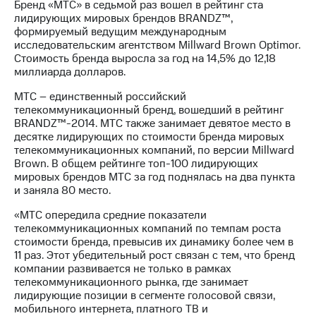
Бренд «МТС» в седьмой раз вошел в рейтинг ста
лидирующих мировых брендов BRANDZ™,
формируемый ведущим международным
исследовательским агентством Millward Brown Optimor.
Стоимость бренда выросла за год на 14,5% до 12,18
миллиарда долларов.
МТС – единственный российский
телекоммуникационный бренд, вошедший в рейтинг
BRANDZ™-2014. МТС также занимает девятое место в
десятке лидирующих по стоимости бренда мировых
телекоммуникационных компаний, по версии Millward
Brown. В общем рейтинге топ-100 лидирующих
мировых брендов МТС за год поднялась на два пункта
и заняла 80 место.
«МТС опередила средние показатели
телекоммуникационных компаний по темпам роста
стоимости бренда, превысив их динамику более чем в
11 раз. Этот убедительный рост связан с тем, что бренд
компании развивается не только в рамках
телекоммуникационного рынка, где занимает
лидирующие позиции в сегменте голосовой связи,
мобильного интернета, платного ТВ и