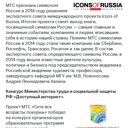
МТС признана символом
России в 2014 году решением
экспертного совета международного проекта Icons of
Russia. Итогом проекта станет выход книги,
посвященной символам России — самым главным и
значимым событиям, компаниям и людям, вписавшим
себя в историю нашей страны. Помимо МТС символами
России в 2014 году стали такие компании как Сбербанк,
Роснефть, Трансаэро, Росатом и так далее. В состав
экспертного совета, определяющего символы России, в
2014 году вошли известные деятели культуры,
политики и бизнеса под председательством академика
Российской академии художеств, профессора,
заведующего кафедрой МГУ им. М.В. Ломоносова
Андрея Леонидовича Хазина.
Конкурс Министерства труда и социальной защиты
РФ «Доступный интернет».
Проект МТС «Сети все
возрасты покорны» победил
на конкурсе организаторов
образовательных программ