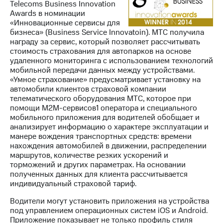
Telecoms Business Innovation
Awards в номинации
«Инновационные сервисы для
бизнеса» (Business Service Innovatoin). МТС получила
награду за сервис, который позволяет рассчитывать
стоимость страхования для автопарков на основе
удаленного мониторинга с использованием технологий
мобильной передачи данных между устройствами.
«Умное страхование» предусматривает установку на
автомобили клиентов страховой компании
телематического оборудования МТС, которое при
помощи М2М-сервисов1 оператора и специального
мобильного приложения для водителей обобщает и
анализирует информацию о характере эксплуатации и
манере вождения транспортных средств: времени
нахождения автомобилей в движении, распределении
маршрутов, количестве резких ускорений и
торможений и других параметрах. На основании
полученных данных для клиента рассчитывается
индивидуальный страховой тариф.
Водители могут установить приложения на устройства
под управлением операционных систем iOS и Android.
Приложение показывает не только профиль стиля