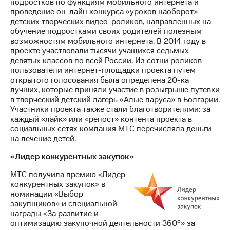
подростков по функциям мобильного интернета и
проведение он-лайн конкурса «уроков наоборот» —
детских творческих видео-роликов, направленных на
обучение подростками своих родителей полезным
возможностям мобильного интернета. В 2014 году в
проекте участвовали тысячи учащихся седьмых-
девятых классов по всей России. Из сотни роликов
пользователи интернет-площадки проекта путем
открытого голосования была определена 20-ка
лучших, которые приняли участие в розыгрыше путевки
в творческий детский лагерь «Алые паруса» в Болгарии.
Участники проекта также стали благотворителями: за
каждый «лайк» или «репост» контента проекта в
социальных сетях компания МТС перечисляла деньги
на лечение детей.
«Лидер конкурентных закупок»
МТС получила премию «Лидер
конкурентных закупок» в
номинации «Выбор
закупщиков» и специальной
награды «За развитие и
оптимизацию закупочной деятельности 360°» за