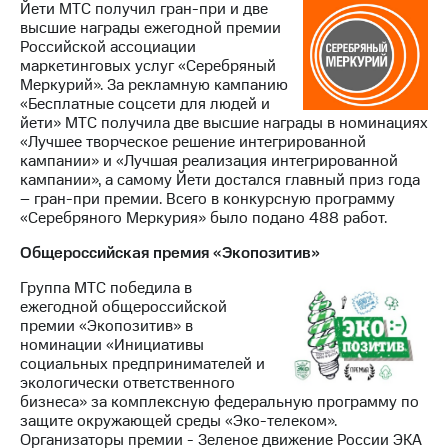
Йети МТС получил гран-при и две
высшие награды ежегодной премии
Российской ассоциации
маркетинговых услуг «Серебряный
Меркурий». За рекламную кампанию
«Бесплатные соцсети для людей и
йети» МТС получила две высшие награды в номинациях
«Лучшее творческое решение интегрированной
кампании» и «Лучшая реализация интегрированной
кампании», а самому Йети достался главный приз года
– гран-при премии. Всего в конкурсную программу
«Серебряного Меркурия» было подано 488 работ.
Общероссийская премия «Экопозитив»
Группа МТС победила в
ежегодной общероссийской
премии «Экопозитив» в
номинации «Инициативы
социальных предпринимателей и
экологически ответственного
бизнеса» за комплексную федеральную программу по
защите окружающей среды «Эко-телеком».
Организаторы премии - Зеленое движение России ЭКА