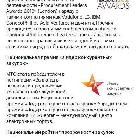
деятельности «Procurement Leaders
Awards 2013» (London) наряду с
такими компаниями как Vodafone, LG, IBM,
ConocoPhillips Asia Ventures и другими. Премия
проводится глобальным сообществом в области
закупок «Procurement Leaders», представленном в
нескольких странах, и является одной из самых
значимых наград в области закупочной деятельности.
Национальная премия «Лидер конкурентных
закупок»
МТС стала победителем в
номинации «За вклад в
развитие и продвижение
конкурентной закупочной
деятельности» Национальной
премии «Лидер конкурентных закупок». Учредителем
премии «Лидер конкурентных закупок» является
компания B2B-Center – международный центр
электронных торгов.
Национальный рейтинг прозрачности закупок