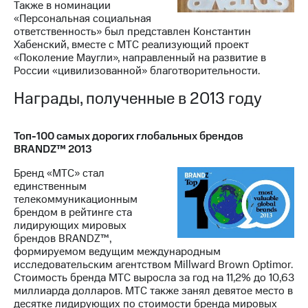
Также в номинации
«Персональная социальная
ответственность» был представлен Константин
Хабенский, вместе с МТС реализующий проект
«Поколение Маугли», направленный на развитие в
России «цивилизованной» благотворительности.
Награды, полученные в 2013 году
Топ-100 самых дорогих глобальных брендов
BRANDZ™ 2013
Бренд «МТС» стал
единственным
телекоммуникационным
брендом в рейтинге ста
лидирующих мировых
брендов BRANDZ™,
формируемом ведущим международным
исследовательским агентством Millward Brown Optimor.
Стоимость бренда МТС выросла за год на 11,2% до 10,63
миллиарда долларов. МТС также занял девятое место в
десятке лидирующих по стоимости бренда мировых