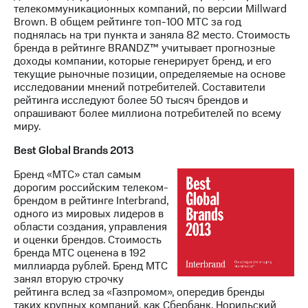
телекоммуникационных компаний, по версии Millward
Brown. В общем рейтинге топ-100 МТС за год
поднялась на три пункта и заняла 82 место. Стоимость
бренда в рейтинге BRANDZ™ учитывает прогнозные
доходы компании, которые генерирует бренд, и его
текущие рыночные позиции, определяемые на основе
исследовании мнений потребителей. Составители
рейтинга исследуют более 50 тысяч брендов и
опрашивают более миллиона потребителей по всему
миру.
Best Global Brands 2013
Бренд «МТС» стал самым
дорогим российским телеком-
брендом в рейтинге Interbrand,
одного из мировых лидеров в
области создания, управления
и оценки брендов. Стоимость
бренда МТС оценена в 192
миллиарда рублей. Бренд МТС
занял вторую строчку
рейтинга вслед за «Газпромом», опередив бренды
таких крупных компаний, как Сбербанк, Норильский