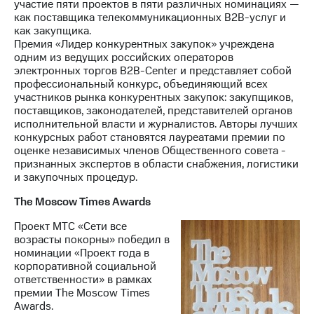
участие пяти проектов в пяти различных номинациях —
как поставщика телекоммуникационных B2B-услуг и
как закупщика.
Премия «Лидер конкурентных закупок» учреждена
одним из ведущих российских операторов
электронных торгов B2B-Center и представляет собой
профессиональный конкурс, объединяющий всех
участников рынка конкурентных закупок: закупщиков,
поставщиков, законодателей, представителей органов
исполнительной власти и журналистов. Авторы лучших
конкурсных работ становятся лауреатами премии по
оценке независимых членов Общественного совета -
признанных экспертов в области снабжения, логистики
и закупочных процедур.
The Moscow Times Awards
Проект МТС «Сети все
возрасты покорны» победил в
номинации «Проект года в
корпоративной социальной
ответственности» в рамках
премии The Moscow Times
Awards.