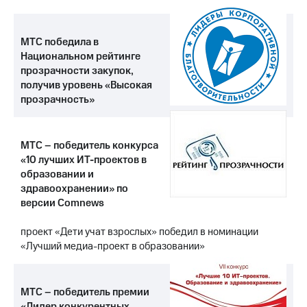
МТС победила в
Национальном рейтинге
прозрачности закупок,
получив уровень «Высокая
прозрачность»
МТС – победитель конкурса
«10 лучших ИТ-проектов в
образовании и
здравоохранении» по
версии Comnews
проект «Дети учат взрослых» победил в номинации
«Лучший медиа-проект в образовании»
МТС – победитель премии
«Лидер конкурентных