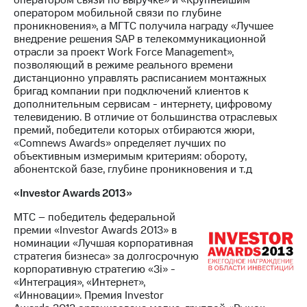
оператором мобильной связи по глубине
проникновения», а МГТС получила награду «Лучшее
внедрение решения SAP в телекоммуникационной
отрасли за проект Work Force Management»,
позволяющий в режиме реального времени
дистанционно управлять расписанием монтажных
бригад компании при подключений клиентов к
дополнительным сервисам - интернету, цифровому
телевидению. В отличие от большинства отраслевых
премий, победители которых отбираются жюри,
«Comnews Awards» определяет лучших по
объективным измеримым критериям: обороту,
абонентской базе, глубине проникновения и т.д
«Investor Awards 2013»
МТС – победитель федеральной
премии «Investor Awards 2013» в
номинации «Лучшая корпоративная
стратегия бизнеса» за долгосрочную
корпоративную стратегию «3i» -
«Интеграция», «Интернет»,
«Инновации». Премия Investor