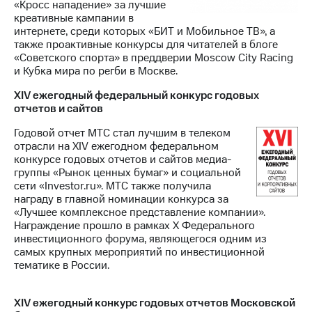
«Кросс нападение» за лучшие
креативные кампании в
интернете, среди которых «БИТ и Мобильное ТВ», а
также проактивные конкурсы для читателей в блоге
«Советского спорта» в преддверии Moscow City Racing
и Кубка мира по регби в Москве.
XIV ежегодный федеральный конкурс годовых
отчетов и сайтов
Годовой отчет МТС стал лучшим в телеком
отрасли на XIV ежегодном федеральном
конкурсе годовых отчетов и сайтов медиа-
группы «Рынок ценных бумаг» и социальной
сети «Investor.ru». МТС также получила
награду в главной номинации конкурса за
«Лучшее комплексное представление компании».
Награждение прошло в рамках Х Федерального
инвестиционного форума, являющегося одним из
самых крупных мероприятий по инвестиционной
тематике в России.
XIV ежегодный конкурс годовых отчетов Московской