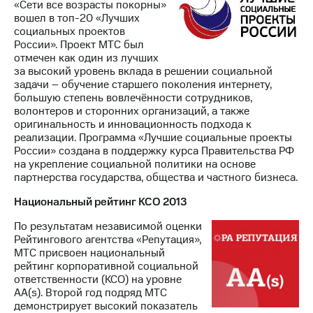
«Сети все возрасты покорны»
вошел в топ-20 «Лучших
социальных проектов
России». Проект МТС был
отмечен как один из лучших
за высокий уровень вклада в решении социальной
задачи – обучение старшего поколения интернету,
большую степень вовлечённости сотрудников,
волонтеров и сторонних организаций, а также
оригинальность и инновационность подхода к
реализации. Программа «Лучшие социальные проекты
России» создана в поддержку курса Правительства РФ
на укрепление социальной политики на основе
партнерства государства, общества и частного бизнеса.
Национальный рейтинг КСО 2013
По результатам независимой оценки
Рейтингового агентства «Репутация»,
МТС присвоен национальный
рейтинг корпоративной социальной
ответственности (КСО) на уровне
AA(s). Второй год подряд МТС
демонстрирует высокий показатель