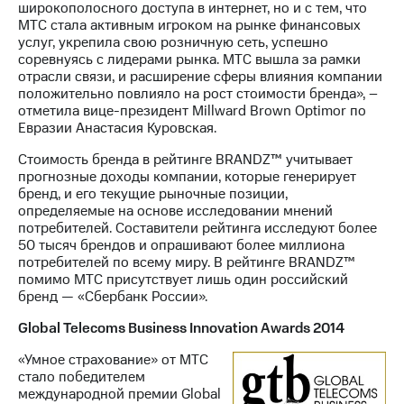
широкополосного доступа в интернет, но и с тем, что
МТС стала активным игроком на рынке финансовых
услуг, укрепила свою розничную сеть, успешно
соревнуясь с лидерами рынка. МТС вышла за рамки
отрасли связи, и расширение сферы влияния компании
положительно повлияло на рост стоимости бренда», –
отметила вице-президент Millward Brown Optimor по
Евразии Анастасия Куровская.
Стоимость бренда в рейтинге BRANDZ™ учитывает
прогнозные доходы компании, которые генерирует
бренд, и его текущие рыночные позиции,
определяемые на основе исследовании мнений
потребителей. Составители рейтинга исследуют более
50 тысяч брендов и опрашивают более миллиона
потребителей по всему миру. В рейтинге BRANDZ™
помимо МТС присутствует лишь один российский
бренд — «Сбербанк России».
Global Telecoms Business Innovation Awards 2014
«Умное страхование» от МТС
стало победителем
международной премии Global