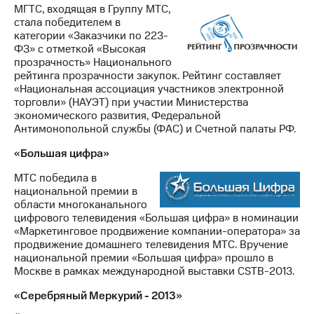
МГТС, входящая в Группу МТС,
стала победителем в
категории «Заказчики по 223-
ФЗ» с отметкой «Высокая
прозрачность» Национального
рейтинга прозрачности закупок. Рейтинг составляет
«Национальная ассоциация участников электронной
торговли» (НАУЭТ) при участии Министерства
экономического развития, Федеральной
Антимонопольной службы (ФАС) и Счетной палаты РФ.
«Большая цифра»
МТС победила в
национальной премии в
области многоканального
цифрового телевидения «Большая цифра» в номинации
«Маркетинговое продвижение компании-оператора» за
продвижение домашнего телевидения МТС. Вручение
национальной премии «Большая цифра» прошло в
Москве в рамках международной выставки CSTB-2013.
«Серебряный Меркурий - 2013»