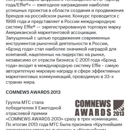
года/Effie®» — ежегодное награждение наиболее
успешных проектов в области создания и продвижения
брендов на российском рынке. Конкурс проводится с
1998 года и представляет в России международную
систему Effie® — зарегистрированную торговую марку
Американской маркетинговой ассоциации.
Запущенный с целью продвижения современных
инструментов рыночной деятельности в России,
«Брэнд года» стал наиболее значимой наградой для
компаний, нацеленных на лидерство на рынке,
независимо от отрасли бизнеса. С 2001 года «Брэнд
года» входит в международную систему Effie - самую
авторитетную мировую награду в сфере эффективных
маркетинговых коммуникаций, проводимую в 33-х
странах мира.
COMNEWS AWARDS 2013
Группа МТС стала
победителем II Ежегодной
отраслевой премии
«COMNEWS AWARDS 2013» сразу в трех номинациях.
По итогам 2013 года МТС была признана «Крупнейшим
оператором связи по выручке» и «Крупнейшим