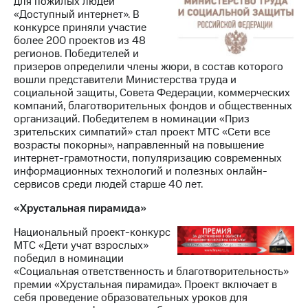
для пожилых людей
«Доступный интернет». В
конкурсе приняли участие
более 200 проектов из 48
регионов. Победителей и
призеров определили члены жюри, в состав которого
вошли представители Министерства труда и
социальной защиты, Совета Федерации, коммерческих
компаний, благотворительных фондов и общественных
организаций. Победителем в номинации «Приз
зрительских симпатий» стал проект МТС «Сети все
возрасты покорны», направленный на повышение
интернет-грамотности, популяризацию современных
информационных технологий и полезных онлайн-
сервисов среди людей старше 40 лет.
«Хрустальная пирамида»
Национальный проект-конкурс
МТС «Дети учат взрослых»
победил в номинации
«Социальная ответственность и благотворительность»
премии «Хрустальная пирамида». Проект включает в
себя проведение образовательных уроков для