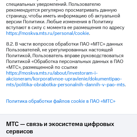
специальных уведомлений. Пользователю
рекомендуется регулярно просматривать данную
страницу, чтобы иметь информацию об актуальной
версии Политики. Любые изменения в Политику
вступают в силу с момента ее размещения по адресу
https://moskva.mts.ru/personal/cookie
.
8.2. В части вопросов обработки ПАО «МТС» данных
Пользователей, не урегулированных настоящей
Политикой, Пользователь вправе руководствоваться
Политикой «Обработка персональных данных в ПАО
«МТС», размещенной по ссылке
https://moskva.mts.ru/about/investoram-i-
akcioneram/korporativnoe-upravlenie/dokumentipao-
mts/politika-obrabotka-personalnih-dannih-v-pao-mts
.
Политика обработки файлов cookie в ПАО «МТС»
МТС — связь и экосистема цифровых
сервисов