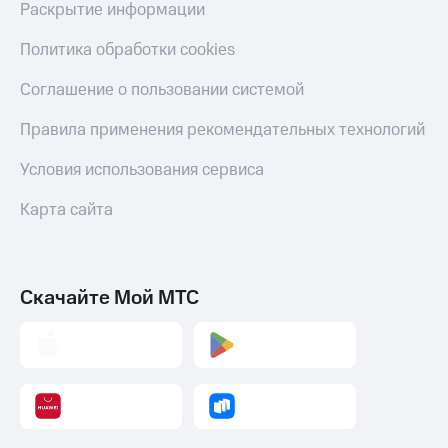
Акции
Раскрытие информации
и
скидки
Политика обработки cookies
Все
Соглашение о пользовании системой
товары
Правила применения рекомендательных технологий
Условия использования сервиса
Карта сайта
Скачайте Мой МТС