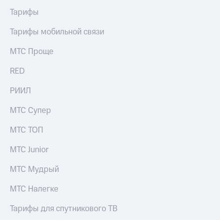
Тарифы
Тарифы мобильной связи
МТС Проще
RED
РИИЛ
МТС Супер
МТС ТОП
МТС Junior
МТС Мудрый
МТС Налегке
Тарифы для спутникового ТВ