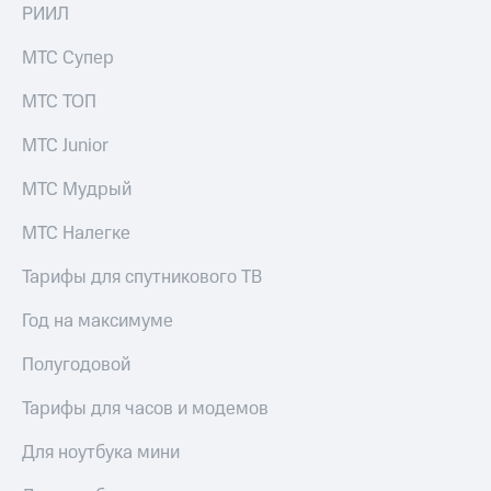
РИИЛ
МТС Супер
МТС ТОП
МТС Junior
МТС Мудрый
МТС Налегке
Тарифы для спутникового ТВ
Год на максимуме
Полугодовой
Тарифы для часов и модемов
Для ноутбука мини