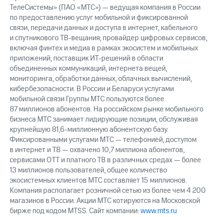
ТелеСистемы» (ПАО «МТС») — ведущая компания в России
по предоставлению услуг мобильной и фиксированной
связи, передачи данных и доступа в интернет, кабельного
и спутникового ТВ-вещания; провайдер цифровых сервисов,
включая финтех и медиа в рамках экосистем и мобильных
приложений; поставщик ИТ-решений в области
объединенных коммуникаций, интернета вещей,
мониторинга, обработки данных, облачных вычислений,
кибербезопасности. В России и Беларуси услугами
мобильной связи Группы МТС пользуются более
87 миллионов абонентов. На российском рынке мобильного
бизнеса МТС занимает лидирующие позиции, обслуживая
крупнейшую 81,6-миллионную абонентскую базу.
Фиксированными услугами МТС — телефонией, доступом
в интернет и ТВ — охвачено 10,7 миллиона абонентов,
сервисами OTT и платного ТВ в различных средах — более
13 миллионов пользователей, общее количество
экосистемных клиентов МТС составляет 15 миллионов.
Компания располагает розничной сетью из более чем 4 200
магазинов в России. Акции МТС котируются на Московской
бирже под кодом MTSS. Сайт компании:
www.mts.ru