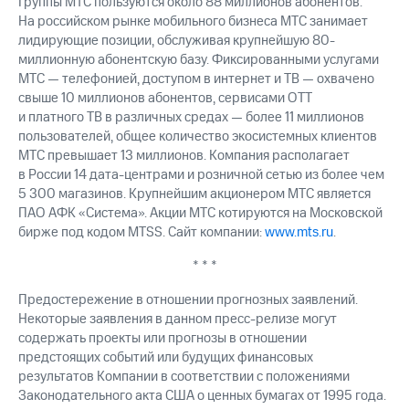
Группы МТС пользуются около 88 миллионов абонентов.
На российском рынке мобильного бизнеса МТС занимает
лидирующие позиции, обслуживая крупнейшую 80-
миллионную абонентскую базу. Фиксированными услугами
МТС — телефонией, доступом в интернет и ТВ — охвачено
свыше 10 миллионов абонентов, сервисами OTT
и платного ТВ в различных средах — более 11 миллионов
пользователей, общее количество экосистемных клиентов
МТС превышает 13 миллионов. Компания располагает
в России 14 дата-центрами и розничной сетью из более чем
5 300 магазинов. Крупнейшим акционером МТС является
ПАО АФК «Система». Акции МТС котируются на Московской
бирже под кодом MTSS. Сайт компании:
www.mts.ru
.
* * *
Предостережение в отношении прогнозных заявлений.
Некоторые заявления в данном пресс-релизе могут
содержать проекты или прогнозы в отношении
предстоящих событий или будущих финансовых
результатов Компании в соответствии с положениями
Законодательного акта США о ценных бумагах от 1995 года.