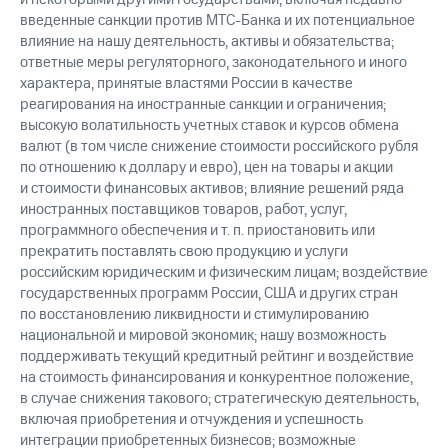
введенные санкции против МТС-Банка и их потенциальное
влияние на нашу деятельность, активы и обязательства;
ответные меры регуляторного, законодательного и иного
характера, принятые властями России в качестве
реагирования на иностранные санкции и ограничения;
высокую волатильность учетных ставок и курсов обмена
валют (в том числе снижение стоимости российского рубля
по отношению к доллару и евро), цен на товары и акции
и стоимости финансовых активов; влияние решений ряда
иностранных поставщиков товаров, работ, услуг,
программного обеспечения и т. п. приостановить или
прекратить поставлять свою продукцию и услуги
российским юридическим и физическим лицам; воздействие
государственных программ России, США и других стран
по восстановлению ликвидности и стимулированию
национальной и мировой экономик; нашу возможность
поддерживать текущий кредитный рейтинг и воздействие
на стоимость финансирования и конкурентное положение,
в случае снижения такового; стратегическую деятельность,
включая приобретения и отчуждения и успешность
интеграции приобретенных бизнесов; возможные