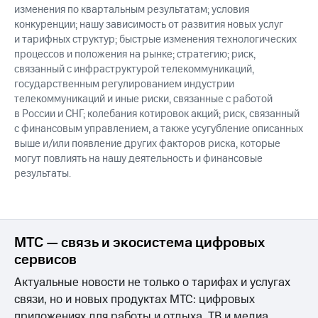
изменения по квартальным результатам; условия
конкуренции; нашу зависимость от развития новых услуг
и тарифных структур; быстрые изменения технологических
процессов и положения на рынке; стратегию; риск,
связанный с инфраструктурой телекоммуникаций,
государственным регулированием индустрии
телекоммуникаций и иные риски, связанные с работой
в России и СНГ; колебания котировок акций; риск, связанный
с финансовым управлением, а также усугубление описанных
выше и/или появление других факторов риска, которые
могут повлиять на нашу деятельность и финансовые
результаты.
МТС — связь и экосистема цифровых
сервисов
Актуальные новости не только о тарифах и услугах
связи, но и новых продуктах МТС: цифровых
приложениях для работы и отдыха, ТВ и медиа,