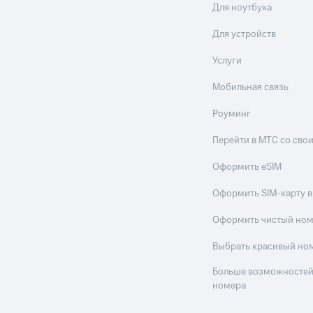
Для ноутбука
Для устройств
Услуги
Мобильная связь
Роуминг
Перейти в МТС со св
Оформить eSIM
Оформить SIM-карту в
Оформить чистый но
Выбрать красивый но
Больше возможностей
номера