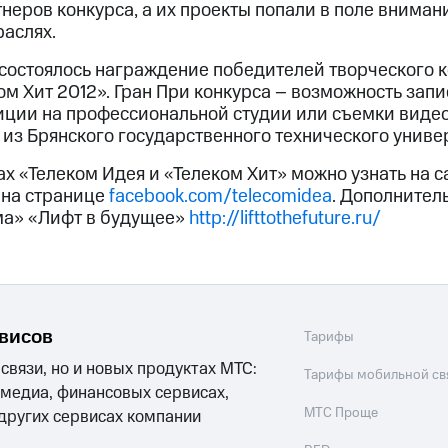
неров конкурса, а их проекты попали в поле внима
раслях.
состоялось награждение победителей творческого 
м Хит 2012». Гран При конкурса – возможность запи
ции на профессиональной студии или съемки видео
из Брянского государственного технического униве
х «Телеком Идея и «Телеком Хит» можно узнать на с
 на странице
facebook.com/telecomidea
. Дополнител
ма» «Лифт в будущее»
http://lifttothefuture.ru/
рвисов
Тарифы
 связи, но и новых продуктах МТС:
Тарифы мобильной св
 медиа, финансовых сервисах,
МТС Проще
 других сервисах компании