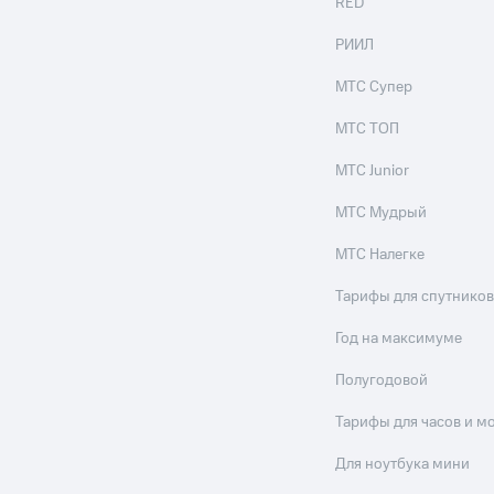
RED
РИИЛ
МТС Супер
МТС ТОП
МТС Junior
МТС Мудрый
МТС Налегке
Тарифы для спутников
Год на максимуме
Полугодовой
Тарифы для часов и м
Для ноутбука мини