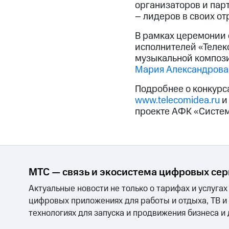
организаторов и парт
– лидеров в своих от
В рамках церемонии 
исполнителей «Телеко
музыкальной компози
Мария Александрова
Подробнее о конкурса
www.telecomidea.ru
и
проекте АФК «Систе
МТС — связь и экосистема цифровых се
Актуальные новости не только о тарифах и услугах
цифровых приложениях для работы и отдыха, ТВ и
технологиях для запуска и продвижения бизнеса и