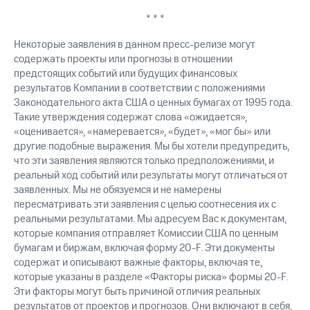
* * *
Некоторые заявления в данном пресс-релизе могут
содержать проекты или прогнозы в отношении
предстоящих событий или будущих финансовых
результатов Компании в соответствии с положениями
Законодательного акта США о ценных бумагах от 1995 года.
Такие утверждения содержат слова «ожидается»,
«оценивается», «намеревается», «будет», «мог бы» или
другие подобные выражения. Мы бы хотели предупредить,
что эти заявления являются только предположениями, и
реальный ход событий или результаты могут отличаться от
заявленных. Мы не обязуемся и не намерены
пересматривать эти заявления с целью соотнесения их с
реальными результатами. Мы адресуем Вас к документам,
которые компания отправляет Комиссии США по ценным
бумагам и биржам, включая форму 20-F. Эти документы
содержат и описывают важные факторы, включая те,
которые указаны в разделе «Факторы риска» формы 20-F.
Эти факторы могут быть причиной отличия реальных
результатов от проектов и прогнозов. Они включают в себя,