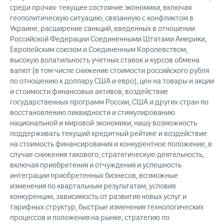
среди прочих: текущее состояние экономики, включая
геополитическую ситуацию, связанную с конфликтом в
Украине, расширение санкций, введенных в отношении
Российской Федерации Соединенными Штатами Америки,
Европейским союзом и Соединенным Королевством,
высокую волатильность учетных ставок и курсов обмена
валют (в том числе снижение стоимости российского рубля
по отношению к доллару США и евро), цен на товары и акции
и стоимости финансовых активов; воздействие
государственных программ России, США и других стран по
восстановлению ликвидности и стимулированию
национальной и мировой экономики, нашу возможность
поддерживать текущий кредитный рейтинг и воздействие
на стоимость финансирования и конкурентное положение, в
случае снижения такового; стратегическую деятельность,
включая приобретения и отчуждения и успешность
интеграции приобретенных бизнесов, возможные
изменения по квартальным результатам, условия
конкуренции, зависимость от развития новых услуг и
тарифных структур, быстрые изменения технологических
процессов и положения на рынке, стратегию по