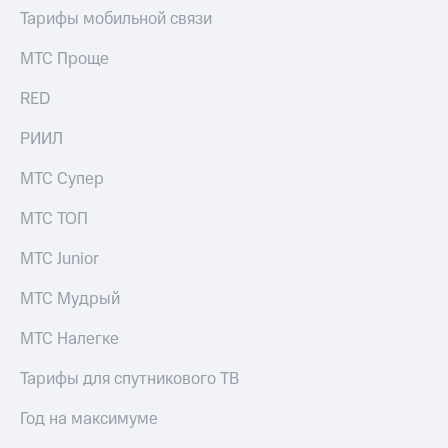
Тарифы мобильной связи
МТС Проще
RED
РИИЛ
МТС Супер
МТС ТОП
МТС Junior
МТС Мудрый
МТС Налегке
Тарифы для спутникового ТВ
Год на максимуме